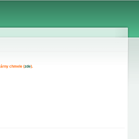
árny chmele (
zde
).